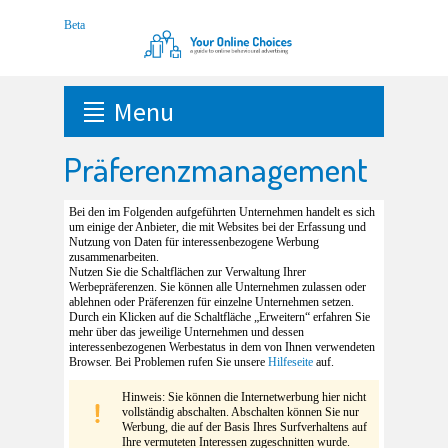
Menu
Präferenzmanagement
Bei den im Folgenden aufgeführten Unternehmen handelt es sich
um einige der Anbieter, die mit Websites bei der Erfassung und
Nutzung von Daten für interessenbezogene Werbung
zusammenarbeiten.
Nutzen Sie die Schaltflächen zur Verwaltung Ihrer
Werbepräferenzen. Sie können alle Unternehmen zulassen oder
ablehnen oder Präferenzen für einzelne Unternehmen setzen.
Durch ein Klicken auf die Schaltfläche „Erweitern“ erfahren Sie
mehr über das jeweilige Unternehmen und dessen
interessenbezogenen Werbestatus in dem von Ihnen verwendeten
Browser. Bei Problemen rufen Sie unsere
Hilfeseite
auf.
Hinweis: Sie können die Internetwerbung hier nicht
vollständig abschalten. Abschalten können Sie nur
Werbung, die auf der Basis Ihres Surfverhaltens auf
Ihre vermuteten Interessen zugeschnitten wurde.