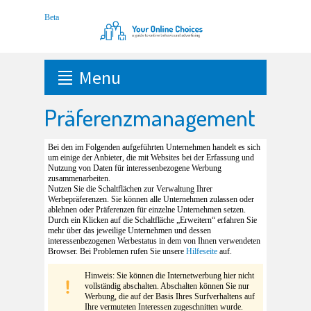
Menu
Präferenzmanagement
Bei den im Folgenden aufgeführten Unternehmen handelt es sich
um einige der Anbieter, die mit Websites bei der Erfassung und
Nutzung von Daten für interessenbezogene Werbung
zusammenarbeiten.
Nutzen Sie die Schaltflächen zur Verwaltung Ihrer
Werbepräferenzen. Sie können alle Unternehmen zulassen oder
ablehnen oder Präferenzen für einzelne Unternehmen setzen.
Durch ein Klicken auf die Schaltfläche „Erweitern“ erfahren Sie
mehr über das jeweilige Unternehmen und dessen
interessenbezogenen Werbestatus in dem von Ihnen verwendeten
Browser. Bei Problemen rufen Sie unsere
Hilfeseite
auf.
Hinweis: Sie können die Internetwerbung hier nicht
vollständig abschalten. Abschalten können Sie nur
Werbung, die auf der Basis Ihres Surfverhaltens auf
Ihre vermuteten Interessen zugeschnitten wurde.