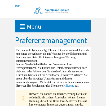
Menu
Präferenzmanagement
Bei den im Folgenden aufgeführten Unternehmen handelt es sich
um einige der Anbieter, die mit Websites bei der Erfassung und
Nutzung von Daten für interessenbezogene Werbung
zusammenarbeiten.
Nutzen Sie die Schaltflächen zur Verwaltung Ihrer
Werbepräferenzen. Sie können alle Unternehmen zulassen oder
ablehnen oder Präferenzen für einzelne Unternehmen setzen.
Durch ein Klicken auf die Schaltfläche „Erweitern“ erfahren Sie
mehr über das jeweilige Unternehmen und dessen
interessenbezogenen Werbestatus in dem von Ihnen verwendeten
Browser. Bei Problemen rufen Sie unsere
Hilfeseite
auf.
Hinweis: Sie können die Internetwerbung hier nicht
vollständig abschalten. Abschalten können Sie nur
Werbung, die auf der Basis Ihres Surfverhaltens auf
Ihre vermuteten Interessen zugeschnitten wurde.