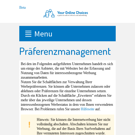
Menu
Präferenzmanagement
Bei den im Folgenden aufgeführten Unternehmen handelt es sich
um einige der Anbieter, die mit Websites bei der Erfassung und
Nutzung von Daten für interessenbezogene Werbung
zusammenarbeiten.
Nutzen Sie die Schaltflächen zur Verwaltung Ihrer
Werbepräferenzen. Sie können alle Unternehmen zulassen oder
ablehnen oder Präferenzen für einzelne Unternehmen setzen.
Durch ein Klicken auf die Schaltfläche „Erweitern“ erfahren Sie
mehr über das jeweilige Unternehmen und dessen
interessenbezogenen Werbestatus in dem von Ihnen verwendeten
Browser. Bei Problemen rufen Sie unsere
Hilfeseite
auf.
Hinweis: Sie können die Internetwerbung hier nicht
vollständig abschalten. Abschalten können Sie nur
Werbung, die auf der Basis Ihres Surfverhaltens auf
Ihre vermuteten Interessen zugeschnitten wurde.