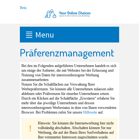
Menu
Präferenzmanagement
Bei den im Folgenden aufgeführten Unternehmen handelt es sich
um einige der Anbieter, die mit Websites bei der Erfassung und
Nutzung von Daten für interessenbezogene Werbung
zusammenarbeiten.
Nutzen Sie die Schaltflächen zur Verwaltung Ihrer
Werbepräferenzen. Sie können alle Unternehmen zulassen oder
ablehnen oder Präferenzen für einzelne Unternehmen setzen.
Durch ein Klicken auf die Schaltfläche „Erweitern“ erfahren Sie
mehr über das jeweilige Unternehmen und dessen
interessenbezogenen Werbestatus in dem von Ihnen verwendeten
Browser. Bei Problemen rufen Sie unsere
Hilfeseite
auf.
Hinweis: Sie können die Internetwerbung hier nicht
vollständig abschalten. Abschalten können Sie nur
Werbung, die auf der Basis Ihres Surfverhaltens auf
Ihre vermuteten Interessen zugeschnitten wurde.