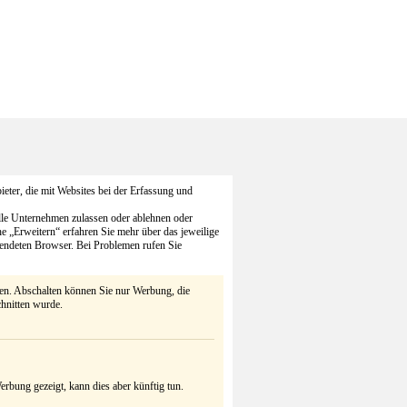
eter, die mit Websites bei der Erfassung und
alle Unternehmen zulassen oder ablehnen oder
he „Erweitern“ erfahren Sie mehr über das jeweilige
endeten Browser. Bei Problemen rufen Sie
ten. Abschalten können Sie nur Werbung, die
chnitten wurde.
rbung gezeigt, kann dies aber künftig tun.