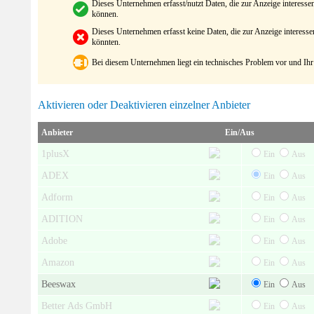
Dieses Unternehmen erfasst/nutzt Daten, die zur Anzeige interes
können.
Dieses Unternehmen erfasst keine Daten, die zur Anzeige interes
könnten.
Bei diesem Unternehmen liegt ein technisches Problem vor und Ihr