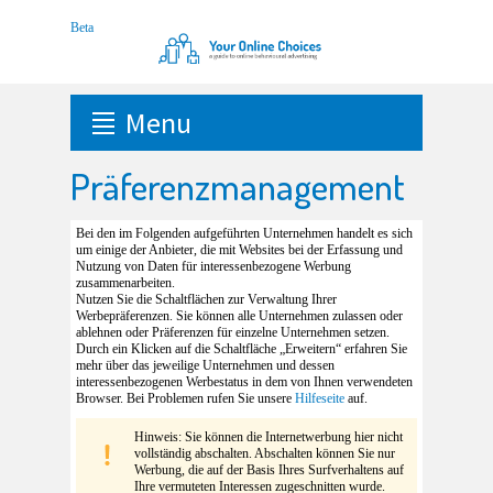
Menu
Präferenzmanagement
Bei den im Folgenden aufgeführten Unternehmen handelt es sich
um einige der Anbieter, die mit Websites bei der Erfassung und
Nutzung von Daten für interessenbezogene Werbung
zusammenarbeiten.
Nutzen Sie die Schaltflächen zur Verwaltung Ihrer
Werbepräferenzen. Sie können alle Unternehmen zulassen oder
ablehnen oder Präferenzen für einzelne Unternehmen setzen.
Durch ein Klicken auf die Schaltfläche „Erweitern“ erfahren Sie
mehr über das jeweilige Unternehmen und dessen
interessenbezogenen Werbestatus in dem von Ihnen verwendeten
Browser. Bei Problemen rufen Sie unsere
Hilfeseite
auf.
Hinweis: Sie können die Internetwerbung hier nicht
vollständig abschalten. Abschalten können Sie nur
Werbung, die auf der Basis Ihres Surfverhaltens auf
Ihre vermuteten Interessen zugeschnitten wurde.