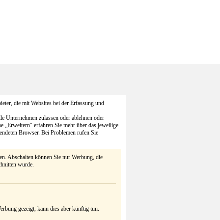
eter, die mit Websites bei der Erfassung und
alle Unternehmen zulassen oder ablehnen oder
he „Erweitern“ erfahren Sie mehr über das jeweilige
endeten Browser. Bei Problemen rufen Sie
ten. Abschalten können Sie nur Werbung, die
chnitten wurde.
rbung gezeigt, kann dies aber künftig tun.