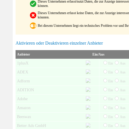
Dieses Unternehmen erfasst/nutzt Daten, die zur Anzeige interes
können.
Dieses Unternehmen erfasst keine Daten, die zur Anzeige interes
könnten.
Bei diesem Unternehmen liegt ein technisches Problem vor und Ihr