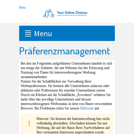
Menu
Präferenzmanagement
Bei den im Folgenden aufgeführten Unternehmen handelt es sich
um einige der Anbieter, die mit Websites bei der Erfassung und
Nutzung von Daten für interessenbezogene Werbung
zusammenarbeiten.
Nutzen Sie die Schaltflächen zur Verwaltung Ihrer
Werbepräferenzen. Sie können alle Unternehmen zulassen oder
ablehnen oder Präferenzen für einzelne Unternehmen setzen.
Durch ein Klicken auf die Schaltfläche „Erweitern“ erfahren Sie
mehr über das jeweilige Unternehmen und dessen
interessenbezogenen Werbestatus in dem von Ihnen verwendeten
Browser. Bei Problemen rufen Sie unsere
Hilfeseite
auf.
Hinweis: Sie können die Internetwerbung hier nicht
vollständig abschalten. Abschalten können Sie nur
Werbung, die auf der Basis Ihres Surfverhaltens auf
Ihre vermuteten Interessen zugeschnitten wurde.