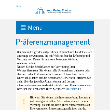
Menu
Präferenzmanagement
Bei den im Folgenden aufgeführten Unternehmen handelt es sich
um einige der Anbieter, die mit Websites bei der Erfassung und
Nutzung von Daten für interessenbezogene Werbung
zusammenarbeiten.
Nutzen Sie die Schaltflächen zur Verwaltung Ihrer
Werbepräferenzen. Sie können alle Unternehmen zulassen oder
ablehnen oder Präferenzen für einzelne Unternehmen setzen.
Durch ein Klicken auf die Schaltfläche „Erweitern“ erfahren Sie
mehr über das jeweilige Unternehmen und dessen
interessenbezogenen Werbestatus in dem von Ihnen verwendeten
Browser. Bei Problemen rufen Sie unsere
Hilfeseite
auf.
Hinweis: Sie können die Internetwerbung hier nicht
vollständig abschalten. Abschalten können Sie nur
Werbung, die auf der Basis Ihres Surfverhaltens auf
Ihre vermuteten Interessen zugeschnitten wurde.