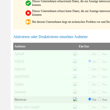
Dieses Unternehmen erfasst/nutzt Daten, die zur Anzeige interes
können.
Dieses Unternehmen erfasst keine Daten, die zur Anzeige interes
könnten.
Bei diesem Unternehmen liegt ein technisches Problem vor und Ihr