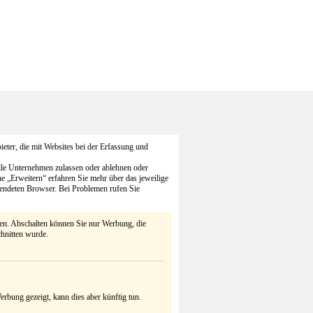
eter, die mit Websites bei der Erfassung und
alle Unternehmen zulassen oder ablehnen oder
he „Erweitern“ erfahren Sie mehr über das jeweilige
endeten Browser. Bei Problemen rufen Sie
ten. Abschalten können Sie nur Werbung, die
chnitten wurde.
rbung gezeigt, kann dies aber künftig tun.