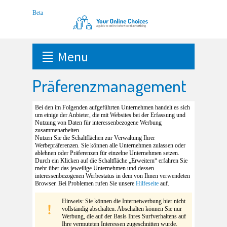
Menu
Präferenzmanagement
Bei den im Folgenden aufgeführten Unternehmen handelt es sich
um einige der Anbieter, die mit Websites bei der Erfassung und
Nutzung von Daten für interessenbezogene Werbung
zusammenarbeiten.
Nutzen Sie die Schaltflächen zur Verwaltung Ihrer
Werbepräferenzen. Sie können alle Unternehmen zulassen oder
ablehnen oder Präferenzen für einzelne Unternehmen setzen.
Durch ein Klicken auf die Schaltfläche „Erweitern“ erfahren Sie
mehr über das jeweilige Unternehmen und dessen
interessenbezogenen Werbestatus in dem von Ihnen verwendeten
Browser. Bei Problemen rufen Sie unsere
Hilfeseite
auf.
Hinweis: Sie können die Internetwerbung hier nicht
vollständig abschalten. Abschalten können Sie nur
Werbung, die auf der Basis Ihres Surfverhaltens auf
Ihre vermuteten Interessen zugeschnitten wurde.