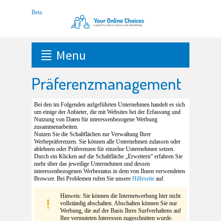
Menu
Präferenzmanagement
Bei den im Folgenden aufgeführten Unternehmen handelt es sich
um einige der Anbieter, die mit Websites bei der Erfassung und
Nutzung von Daten für interessenbezogene Werbung
zusammenarbeiten.
Nutzen Sie die Schaltflächen zur Verwaltung Ihrer
Werbepräferenzen. Sie können alle Unternehmen zulassen oder
ablehnen oder Präferenzen für einzelne Unternehmen setzen.
Durch ein Klicken auf die Schaltfläche „Erweitern“ erfahren Sie
mehr über das jeweilige Unternehmen und dessen
interessenbezogenen Werbestatus in dem von Ihnen verwendeten
Browser. Bei Problemen rufen Sie unsere
Hilfeseite
auf.
Hinweis: Sie können die Internetwerbung hier nicht
vollständig abschalten. Abschalten können Sie nur
Werbung, die auf der Basis Ihres Surfverhaltens auf
Ihre vermuteten Interessen zugeschnitten wurde.