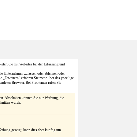
eter, die mit Websites bei der Erfassung und
alle Unternehmen zulassen oder ablehnen oder
he „Erweitern“ erfahren Sie mehr über das jeweilige
endeten Browser. Bei Problemen rufen Sie
ten. Abschalten können Sie nur Werbung, die
chnitten wurde.
rbung gezeigt, kann dies aber künftig tun.