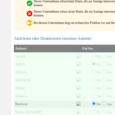
Dieses Unternehmen erfasst/nutzt Daten, die zur Anzeige interes
können.
Dieses Unternehmen erfasst keine Daten, die zur Anzeige interes
könnten.
Bei diesem Unternehmen liegt ein technisches Problem vor und Ihr