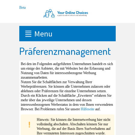
Menu
Präferenzmanagement
Bei den im Folgenden aufgeführten Unternehmen handelt es sich
um einige der Anbieter, die mit Websites bei der Erfassung und
Nutzung von Daten für interessenbezogene Werbung
zusammenarbeiten.
Nutzen Sie die Schaltflächen zur Verwaltung Ihrer
Werbepräferenzen. Sie können alle Unternehmen zulassen oder
ablehnen oder Präferenzen für einzelne Unternehmen setzen.
Durch ein Klicken auf die Schaltfläche „Erweitern“ erfahren Sie
mehr über das jeweilige Unternehmen und dessen
interessenbezogenen Werbestatus in dem von Ihnen verwendeten
Browser. Bei Problemen rufen Sie unsere
Hilfeseite
auf.
Hinweis: Sie können die Internetwerbung hier nicht
vollständig abschalten. Abschalten können Sie nur
Werbung, die auf der Basis Ihres Surfverhaltens auf
Ihre vermuteten Interessen zugeschnitten wurde.