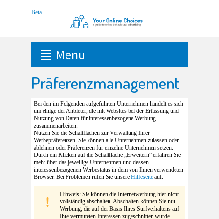
Menu
Präferenzmanagement
Bei den im Folgenden aufgeführten Unternehmen handelt es sich
um einige der Anbieter, die mit Websites bei der Erfassung und
Nutzung von Daten für interessenbezogene Werbung
zusammenarbeiten.
Nutzen Sie die Schaltflächen zur Verwaltung Ihrer
Werbepräferenzen. Sie können alle Unternehmen zulassen oder
ablehnen oder Präferenzen für einzelne Unternehmen setzen.
Durch ein Klicken auf die Schaltfläche „Erweitern“ erfahren Sie
mehr über das jeweilige Unternehmen und dessen
interessenbezogenen Werbestatus in dem von Ihnen verwendeten
Browser. Bei Problemen rufen Sie unsere
Hilfeseite
auf.
Hinweis: Sie können die Internetwerbung hier nicht
vollständig abschalten. Abschalten können Sie nur
Werbung, die auf der Basis Ihres Surfverhaltens auf
Ihre vermuteten Interessen zugeschnitten wurde.