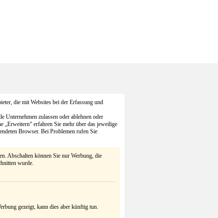
eter, die mit Websites bei der Erfassung und
alle Unternehmen zulassen oder ablehnen oder
he „Erweitern“ erfahren Sie mehr über das jeweilige
endeten Browser. Bei Problemen rufen Sie
ten. Abschalten können Sie nur Werbung, die
chnitten wurde.
rbung gezeigt, kann dies aber künftig tun.