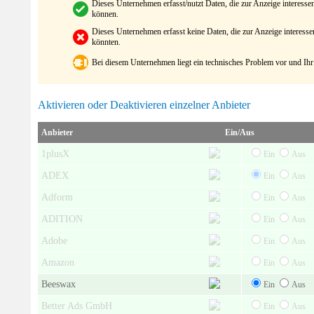
Dieses Unternehmen erfasst/nutzt Daten, die zur Anzeige interes
können.
Dieses Unternehmen erfasst keine Daten, die zur Anzeige interes
könnten.
Bei diesem Unternehmen liegt ein technisches Problem vor und Ihr