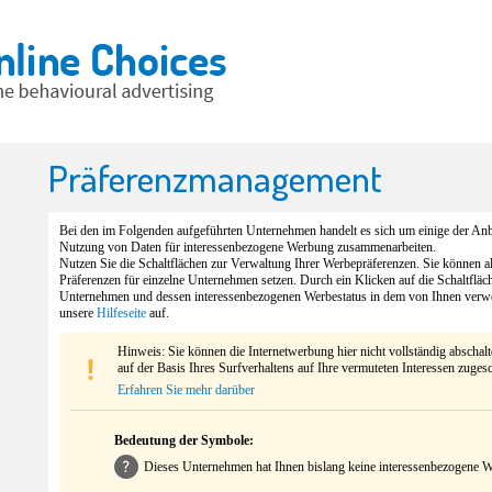
Präferenzmanagement
Bei den im Folgenden aufgeführten Unternehmen handelt es sich um einige der Anbi
Nutzung von Daten für interessenbezogene Werbung zusammenarbeiten.
Nutzen Sie die Schaltflächen zur Verwaltung Ihrer Werbepräferenzen. Sie können 
Präferenzen für einzelne Unternehmen setzen. Durch ein Klicken auf die Schaltfläc
Unternehmen und dessen interessenbezogenen Werbestatus in dem von Ihnen verw
unsere
Hilfeseite
auf.
Hinweis: Sie können die Internetwerbung hier nicht vollständig abschal
auf der Basis Ihres Surfverhaltens auf Ihre vermuteten Interessen zuges
Erfahren Sie mehr darüber
Bedeutung der Symbole:
Dieses Unternehmen hat Ihnen bislang keine interessenbezogene We