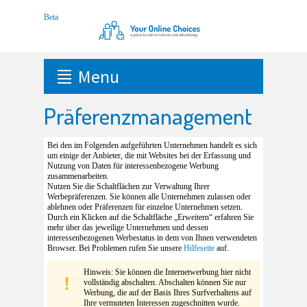
Menu
Präferenzmanagement
Bei den im Folgenden aufgeführten Unternehmen handelt es sich
um einige der Anbieter, die mit Websites bei der Erfassung und
Nutzung von Daten für interessenbezogene Werbung
zusammenarbeiten.
Nutzen Sie die Schaltflächen zur Verwaltung Ihrer
Werbepräferenzen. Sie können alle Unternehmen zulassen oder
ablehnen oder Präferenzen für einzelne Unternehmen setzen.
Durch ein Klicken auf die Schaltfläche „Erweitern“ erfahren Sie
mehr über das jeweilige Unternehmen und dessen
interessenbezogenen Werbestatus in dem von Ihnen verwendeten
Browser. Bei Problemen rufen Sie unsere
Hilfeseite
auf.
Hinweis: Sie können die Internetwerbung hier nicht
vollständig abschalten. Abschalten können Sie nur
Werbung, die auf der Basis Ihres Surfverhaltens auf
Ihre vermuteten Interessen zugeschnitten wurde.