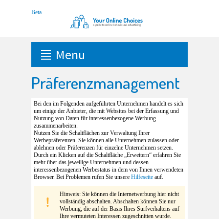
Menu
Präferenzmanagement
Bei den im Folgenden aufgeführten Unternehmen handelt es sich
um einige der Anbieter, die mit Websites bei der Erfassung und
Nutzung von Daten für interessenbezogene Werbung
zusammenarbeiten.
Nutzen Sie die Schaltflächen zur Verwaltung Ihrer
Werbepräferenzen. Sie können alle Unternehmen zulassen oder
ablehnen oder Präferenzen für einzelne Unternehmen setzen.
Durch ein Klicken auf die Schaltfläche „Erweitern“ erfahren Sie
mehr über das jeweilige Unternehmen und dessen
interessenbezogenen Werbestatus in dem von Ihnen verwendeten
Browser. Bei Problemen rufen Sie unsere
Hilfeseite
auf.
Hinweis: Sie können die Internetwerbung hier nicht
vollständig abschalten. Abschalten können Sie nur
Werbung, die auf der Basis Ihres Surfverhaltens auf
Ihre vermuteten Interessen zugeschnitten wurde.