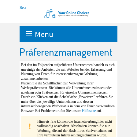
Menu
Präferenzmanagement
Bei den im Folgenden aufgeführten Unternehmen handelt es sich
um einige der Anbieter, die mit Websites bei der Erfassung und
Nutzung von Daten für interessenbezogene Werbung
zusammenarbeiten.
Nutzen Sie die Schaltflächen zur Verwaltung Ihrer
Werbepräferenzen. Sie können alle Unternehmen zulassen oder
ablehnen oder Präferenzen für einzelne Unternehmen setzen.
Durch ein Klicken auf die Schaltfläche „Erweitern“ erfahren Sie
mehr über das jeweilige Unternehmen und dessen
interessenbezogenen Werbestatus in dem von Ihnen verwendeten
Browser. Bei Problemen rufen Sie unsere
Hilfeseite
auf.
Hinweis: Sie können die Internetwerbung hier nicht
vollständig abschalten. Abschalten können Sie nur
Werbung, die auf der Basis Ihres Surfverhaltens auf
Ihre vermuteten Interessen zugeschnitten wurde.