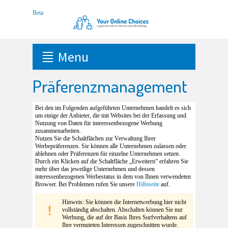
Menu
Präferenzmanagement
Bei den im Folgenden aufgeführten Unternehmen handelt es sich
um einige der Anbieter, die mit Websites bei der Erfassung und
Nutzung von Daten für interessenbezogene Werbung
zusammenarbeiten.
Nutzen Sie die Schaltflächen zur Verwaltung Ihrer
Werbepräferenzen. Sie können alle Unternehmen zulassen oder
ablehnen oder Präferenzen für einzelne Unternehmen setzen.
Durch ein Klicken auf die Schaltfläche „Erweitern“ erfahren Sie
mehr über das jeweilige Unternehmen und dessen
interessenbezogenen Werbestatus in dem von Ihnen verwendeten
Browser. Bei Problemen rufen Sie unsere
Hilfeseite
auf.
Hinweis: Sie können die Internetwerbung hier nicht
vollständig abschalten. Abschalten können Sie nur
Werbung, die auf der Basis Ihres Surfverhaltens auf
Ihre vermuteten Interessen zugeschnitten wurde.