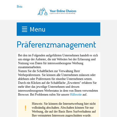
Menu
Präferenzmanagement
Bei den im Folgenden aufgeführten Unternehmen handelt es sich
um einige der Anbieter, die mit Websites bei der Erfassung und
Nutzung von Daten für interessenbezogene Werbung
zusammenarbeiten.
Nutzen Sie die Schaltflächen zur Verwaltung Ihrer
Werbepräferenzen. Sie können alle Unternehmen zulassen oder
ablehnen oder Präferenzen für einzelne Unternehmen setzen.
Durch ein Klicken auf die Schaltfläche „Erweitern“ erfahren Sie
mehr über das jeweilige Unternehmen und dessen
interessenbezogenen Werbestatus in dem von Ihnen verwendeten
Browser. Bei Problemen rufen Sie unsere
Hilfeseite
auf.
Hinweis: Sie können die Internetwerbung hier nicht
vollständig abschalten. Abschalten können Sie nur
Werbung, die auf der Basis Ihres Surfverhaltens auf
Ihre vermuteten Interessen zugeschnitten wurde.