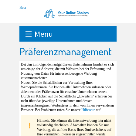
Menu
Präferenzmanagement
Bei den im Folgenden aufgeführten Unternehmen handelt es sich
um einige der Anbieter, die mit Websites bei der Erfassung und
Nutzung von Daten für interessenbezogene Werbung
zusammenarbeiten.
Nutzen Sie die Schaltflächen zur Verwaltung Ihrer
Werbepräferenzen. Sie können alle Unternehmen zulassen oder
ablehnen oder Präferenzen für einzelne Unternehmen setzen.
Durch ein Klicken auf die Schaltfläche „Erweitern“ erfahren Sie
mehr über das jeweilige Unternehmen und dessen
interessenbezogenen Werbestatus in dem von Ihnen verwendeten
Browser. Bei Problemen rufen Sie unsere
Hilfeseite
auf.
Hinweis: Sie können die Internetwerbung hier nicht
vollständig abschalten. Abschalten können Sie nur
Werbung, die auf der Basis Ihres Surfverhaltens auf
Ihre vermuteten Interessen zugeschnitten wurde.