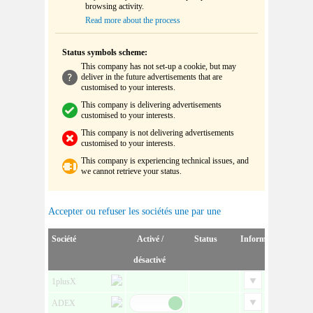
browsing activity.
Read more about the process
Status symbols scheme:
This company has not set-up a cookie, but may
deliver in the future advertisements that are
customised to your interests.
This company is delivering advertisements
customised to your interests.
This company is not delivering advertisements
customised to your interests.
This company is experiencing technical issues, and
we cannot retrieve your status.