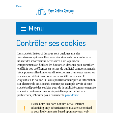
Menu
Contrôler ses cookies
Les sociétés listées ci-dessous sont quelques uns des
fournisseurs qui travaillent avec des sites web pour collecter et
utiliser des informations nécessaires à de la publicité
comportementale. Utilisez les boutons ci-dessous pour contrôler
et définir vos préférences en termes de publicité comportementale.
Vous pouvez sélectionner ou dé-sélectionner d’un coup toutes les
sociétés, ou définir vos préférences société par société. En
cliquant sur le bouton “i” vous pourrez obtenir plus d’information
sur chacune de ces sociétés, comme par exemple savoir si cette
société a déposé des cookies pour de la publicité comportementale
sur votre navigateur. En cas de problème pour définir vos
préférences, n’hésitez pas à consulter la
page d’aide
.
Please note: this does not turn off all internet
advertising only advertisements that are customised
to your likely interests based upon previous web