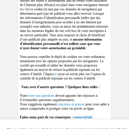
stocker des bribes d’informations afin de rendre votre utilisation
de l’Internet plus efficace) est placé dans votre navigateur internet
et c’est ce cookie (et non pas vos données de navigation) qui
déterminera quel type de publicité vous allez recevoir. Lorsque
des informations d’identification personnelle (telles que des
données d’enregistrement pour accéder à un site Internet par
exemple) sont utilisées, vous en aurez été préalablement informés
dans les mentions légales du site web lors de votre inscription à
un service particulier. Vous avez toujours le choix de bénéficier
d’une publicité plus adaptée ou non, et
aucune information
d’identification personnelle n’est utilisée sans que vous
n’ayez donné votre autorisation au préalable
.
Vous pouvez contrôler le dépôt de cookies sur votre ordinateur,
notamment avec les options proposées par les navigateurs. La
société qui recueille et utilise les données vous proposera
également un moyen de refuser la publicité reposant sur les
centres d’intérêt. Cliquez
ici
pour en savoir plus sur l’option de
contrôle de la publicité reposant sur les centres d’intérêt.
Vous avez d’autres questions ? Quelques liens utiles :
Notre
foire aux questions
devrait apporter des réponses à
d’éventuelles questions supplémentaires.
Nous suggérons également
cinq trucs et astuces
pour vous aider à
mieux comprendre et protéger votre vie privée en ligne.
Faites-nous part de vos remarques :
contact@iab-
switzerland.ch