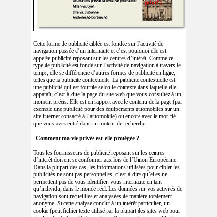
Cette forme de publicité ciblée est fondée sur l’activité de
navigation passée d’un internaute et c’est pourquoi elle est
appelée publicité reposant sur les centres d’intérêt. Comme ce
type de publicité est fondé sur l’activité de navigation à travers le
temps, elle se différencie d’autres formes de publicité en ligne,
telles que la publicité contextuelle. La publicité contextuelle est
une publicité qui est fournie selon le contexte dans laquelle elle
apparaît, c’est-à-dire la page du site web que vous consultez à un
moment précis. Elle est en rapport avec le contenu de la page (par
exemple une publicité pour des équipements automobiles sur un
site internet consacré à l’automobile) ou encore avec le mot-clé
que vous avez entré dans un moteur de recherche.
Comment ma vie privée est-elle protégée ?
Tous les fournisseurs de publicité reposant sur les centres
d’intérêt doivent se conformer aux lois de l’Union Européenne.
Dans la plupart des cas, les informations utilisées pour cibler les
publicités ne sont pas personnelles, c’est-à-dire qu’elles ne
permettent pas de vous identifier, vous internaute en tant
qu’individu, dans le monde réel. Les données sur vos activités de
navigation sont recueillies et analysées de manière totalement
anonyme. Si cette analyse conclut à un intérêt particulier, un
cookie (petit fichier texte utilisé par la plupart des sites web pour