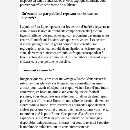
disposez en tant qu’internautes et vous explique comment vous
pouvez contrôler cette forme de publicité.
Qu’entend-on par publicité reposant sur les centres
d’intérêt?
La publicité en ligne reposant sur les centres d’intérêts (également
connue sous le nom de “publicité comportementale”) est une
façon d’afficher des publicités qui correspondent davantage à vos
centres d’intérêt sur les sites web que vous visitez. Les centres
d’intérêt partagés par un grand nombre d’internautes sont
regroupés d’après leur activité de navigation antérieure ; par la
suite, ils verront s’afficher des publicités qui correspondent à
leurs centres d’intérêt communs. Ainsi, la publicité devient la plus
efficace et la plus pertinente possible.
Comment ça marche?
Imaginez que vous projetiez un voyage à Rome. Vous visitez la
rubrique d’un site web sur Rome et vous consultez quelques
articles pour savoir où séjourner et quoi visiter. Lors d’une future
connexion, en lisant un article sur votre équipe de football
préférée, vous découvrez une offre pour un dîner de deux repas
pour le prix d’un seul à Rome ou une offre de location de voiture
à prix réduit à Rome. Vous recevez ces publicités spécialement
ciblées parce que vous, et d’autres internautes comme vous, avez
montré un intérêt pour Rome. Ceci permet d’améliorer votre
expérience sur le Web en profitant au mieux de technologies
disponibles uniquement sur Internet – et contribue ainsi à réduire
le nombre de publicités qui ne vous intéressent pas.