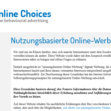
Nutzungsbasierte Online-Wer
Wir sind uns im Klaren darüber, dass sich manche Internetnutzer unter dem Ausd
vorstellen können als andere. Diese Website wurde daher mit dem Anspruch erstell
Interessierten näher zu bringen und offene Fragen zu erläutern.
Einfach ausgedrückt ist “nutzungsbasierte Online-Werbung” digitale Werbung, die
Internetnutzern basiert und ihren daraus vermuteten Interessen entsprechend ausgelie
verbraucherfreundlich. Zur Durchsetzung dieser Grundsätze hat das Internet Adve
Selbstregulierungsprinzipien für nutzungsbasierte Online-Werbung entwickelt.
Diese Grundsätze basieren darauf, den Nutzern Informationen über die Daten
Wahlmöglichkeiten hinsichtlich dieser Erhebung anzubieten und Aufklärungs
ihre Vorteile zu leisten.
Auf dieser Website erhalten Sie ausführliche Erklärungen über Ihre verschiedenen
stehen, aber auch über die Möglichkeiten,
sich direkt von nutzungsbasierter Onli