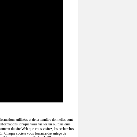
nformations utilisées et de la manière dont elles sont
s informations lorsque vous visitez un ou plusieurs
e contenu du site Web que vous visitez, les recherches
gir. Chaque société vous fournira davantage de