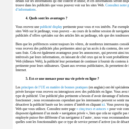
détails sur les informations qu’elle collecte et utilise, et ces informations seront di
trouve dans les publicités que vous pouvez voir sur les sites Web.
Consultez notre p
d’informations
.
4. Quels sont les avantages ?
Vous recevez une
publicité display
pertinente pour vous et vos intérêts. Par exemple,
sites Web sur le jardinage, vous pouvez – au cours de la même session de navigation
publicités d’offres spéciales sur des articles liés au jardinage, tels que des tondeuse
Bien que les préférences soient toujours les vôtres, de nombreux internautes considè
vous recevez des publicités plus pertinentes ainsi qu’un accès à du contenu, des serv
sans frais. Cela est également avantageux pour les annonceurs, qui peuvent ainsi tou
intéressés par leurs informations, en laissant de côté ceux qui ne le sont probablemen
Web (éditeurs Web), la publicité leur permettant de continuer à fournir du contenu à 
pertinente pour leurs utilisateurs. Quant aux revenus publicitaires, ils permettent de
Internet.
5. Est-ce une menace pour ma vie privée en ligne ?
Les
principes de l’UE en matière de bonnes pratiques
(en anglais) ont été spécialem
privée lorsque vous recevez ou interagissez avec des publicités en ligne. Vous avez 
type de publicité. Une publicité plus pertinente a besoin d’avoir davantage d’informa
fonctionner ; nous reconnaissons cependant que les internautes peuvent se sentir mal 
désactiver la publicité basée sur les centres d’intérêt en cliquant
ici
. Vous pouvez éga
Web que vous utilisez. Consultez notre page
« cinq trucs et astuces »
pour voir com
disposent également d’un mode « navigation privée », bien que cela ne signifie pas 
employée puisse être différente d’un navigateur à l’autre ; nous vous recommandons 
quelles sont les fonctionnalités que ce type de service permet d’activer (ou de désact