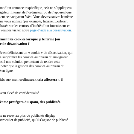
nant d’un annonceur spécifique, cela ne s’appliquera
avigateur Internet de l’ordinateur ou de l’appareil que
lisent ce navigateur Web. Vous devrez suivre le même
ue vous utilisez (par exemple, Internet Explorer,
asée sur les centres d’intérêt d’un fournisseur en
veuillez visiter notre
page d’aide à la désactivation
.
ent les cookies lorsque je le ferme (ou
ge de désactivation ?
e en définissant un « cookie » de désactivation, qui
vous supprimez les cookies au niveau du navigateur
s à une solution permettant de rendre cette
 noter que la gestion des cookies au niveau du
 en ligne.
cités sur mon ordinateur, cela affectera-t-il
eau élevé de confidentialité.
térêt me protégera du spam, des publicités
s ne recevrez plus de publicités display
rticulier de publicité, qu’il s’agisse de publicité