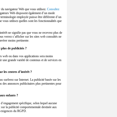
 du navigateur Web que vous utilisez.
Consultez
gateurs Web disposent également d’un mode
a terminologie employée puisse être différente d’un
 vous utilisez quelles sont les fonctionnalités que
’intérêt ne signifie pas que vous ne recevrez plus de
ous verrez s’afficher sur les sites web consultés ne
’avérer moins pertinente.
i plus de publicités ?
ites web ou dans vos applications sera moins
nir une grande variété de contenus et de services en
ur les centres d’intérêt ?
s surferez sur Internet. La publicité basée sur les
ns des annonces publicitaires plus pertinentes pour
i aux enfants ?
e d’engagement spécifique, selon lequel aucune
 sur la publicité comportementale destinée aux
ux exigences du RGPD.