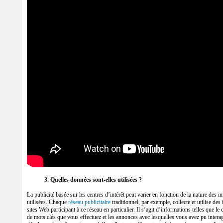
3. Quelles données sont-elles utilisées ?
La publicité basée sur les centres d’intérêt peut varier en fonction de la nature des i
utilisées. Chaque
réseau publicitaire
traditionnel, par exemple, collecte et utilise de
sites Web participant à ce réseau en particulier. Il s’agit d’informations telles que l
de mots clés que vous effectuez et les annonces avec lesquelles vous avez pu intera