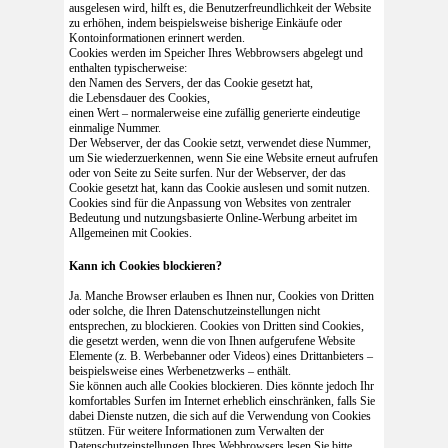
ausgelesen wird, hilft es, die Benutzerfreundlichkeit der Website
zu erhöhen, indem beispielsweise bisherige Einkäufe oder
Kontoinformationen erinnert werden.
Cookies werden im Speicher Ihres Webbrowsers abgelegt und
enthalten typischerweise:
den Namen des Servers, der das Cookie gesetzt hat,
die Lebensdauer des Cookies,
einen Wert – normalerweise eine zufällig generierte eindeutige
einmalige Nummer.
Der Webserver, der das Cookie setzt, verwendet diese Nummer,
um Sie wiederzuerkennen, wenn Sie eine Website erneut aufrufen
oder von Seite zu Seite surfen. Nur der Webserver, der das
Cookie gesetzt hat, kann das Cookie auslesen und somit nutzen.
Cookies sind für die Anpassung von Websites von zentraler
Bedeutung und nutzungsbasierte Online-Werbung arbeitet im
Allgemeinen mit Cookies.
Kann ich Cookies blockieren?
Ja. Manche Browser erlauben es Ihnen nur, Cookies von Dritten
oder solche, die Ihren Datenschutzeinstellungen nicht
entsprechen, zu blockieren. Cookies von Dritten sind Cookies,
die gesetzt werden, wenn die von Ihnen aufgerufene Website
Elemente (z. B. Werbebanner oder Videos) eines Drittanbieters –
beispielsweise eines Werbenetzwerks – enthält.
Sie können auch alle Cookies blockieren. Dies könnte jedoch Ihr
komfortables Surfen im Internet erheblich einschränken, falls Sie
dabei Dienste nutzen, die sich auf die Verwendung von Cookies
stützen. Für weitere Informationen zum Verwalten der
Datenschutzeinstellungen Ihres Webbrowsers lesen Sie bitte