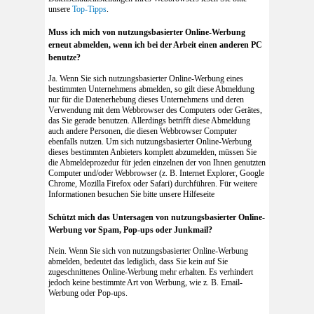
unsere
Top-Tipps
.
Muss ich mich von nutzungsbasierter Online-Werbung
erneut abmelden, wenn ich bei der Arbeit einen anderen PC
benutze?
Ja. Wenn Sie sich nutzungsbasierter Online-Werbung eines
bestimmten Unternehmens abmelden, so gilt diese Abmeldung
nur für die Datenerhebung dieses Unternehmens und deren
Verwendung mit dem Webbrowser des Computers oder Gerätes,
das Sie gerade benutzen. Allerdings betrifft diese Abmeldung
auch andere Personen, die diesen Webbrowser Computer
ebenfalls nutzen. Um sich nutzungsbasierter Online-Werbung
dieses bestimmten Anbieters komplett abzumelden, müssen Sie
die Abmeldeprozedur für jeden einzelnen der von Ihnen genutzten
Computer und/oder Webbrowser (z. B. Internet Explorer, Google
Chrome, Mozilla Firefox oder Safari) durchführen. Für weitere
Informationen besuchen Sie bitte unsere Hilfeseite
Schützt mich das Untersagen von nutzungsbasierter Online-
Werbung vor Spam, Pop-ups oder Junkmail?
Nein. Wenn Sie sich von nutzungsbasierter Online-Werbung
abmelden, bedeutet das lediglich, dass Sie kein auf Sie
zugeschnittenes Online-Werbung mehr erhalten. Es verhindert
jedoch keine bestimmte Art von Werbung, wie z. B. Email-
Werbung oder Pop-ups.