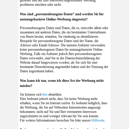
gezielter und auf Ihre Interessen abgestimmter Werbung
profitieren möchten oder nicht.
Was sind „personenbezogene Daten“ und werden Sie für
nutzungsbasierte Online-Werbung eingesetzt?
Personenbezogene Daten sind Daten, die es, entweder allein oder
zusammen mit anderen Daten, die ein bestimmtes Unternehmen
von Ihnen besitzt, erlauben, Sie eindeutig zu identifizieren.
Beispiele für personenbezogene Daten sind der Name, die
Adresse oder Email-Adresse. Die meisten Anbieter verwenden
keine personenbezogenen Daten für nutzungsbasierte Online-
Werbung. Falls ein Anbieter jedoch Ihre personenbezogenen
Daten verwendet, sind Sie in der Datenschutzerklärung der
Website darauf hingewiesen worden, als Sie sich für eine
bestimmte Dienstleistung angemeldet haben und der Nutzung der
Daten zugestimmt haben.
Was kann ich tun, wenn ich diese Art der Werbung nicht
möchte?
Sie können sich
hier
abmelden.
Dies bedeutet jedoch nicht, dass Sie keine Werbung mehr
erhalten, wenn Sie im Internet surfen. Es bedeutet lediglich, dass
die Werbung, die Sie auf Webseiten Internetseiten angezeigt
bekommen, nicht auf Sie und Ihre vermuteten Interessen
zugeschnitten ist und weniger relevant für Sie sein könnte.
Für weitere Informationen besuchen Sie bitte unsere
Hilfeseite
.