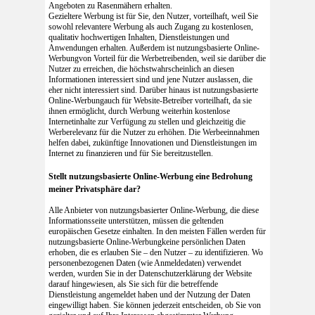
Angeboten zu Rasenmähern erhalten.
Gezieltere Werbung ist für Sie, den Nutzer, vorteilhaft, weil Sie
sowohl relevantere Werbung als auch Zugang zu kostenlosen,
qualitativ hochwertigen Inhalten, Dienstleistungen und
Anwendungen erhalten. Außerdem ist nutzungsbasierte Online-
Werbungvon Vorteil für die Werbetreibenden, weil sie darüber die
Nutzer zu erreichen, die höchstwahrscheinlich an diesen
Informationen interessiert sind und jene Nutzer auslassen, die
eher nicht interessiert sind. Darüber hinaus ist nutzungsbasierte
Online-Werbungauch für Website-Betreiber vorteilhaft, da sie
ihnen ermöglicht, durch Werbung weiterhin kostenlose
Internetinhalte zur Verfügung zu stellen und gleichzeitig die
Werberelevanz für die Nutzer zu erhöhen. Die Werbeeinnahmen
helfen dabei, zukünftige Innovationen und Dienstleistungen im
Internet zu finanzieren und für Sie bereitzustellen.
Stellt nutzungsbasierte Online-Werbung eine Bedrohung
meiner Privatsphäre dar?
Alle Anbieter von nutzungsbasierter Online-Werbung, die diese
Informationsseite unterstützen, müssen die geltenden
europäischen Gesetze einhalten. In den meisten Fällen werden für
nutzungsbasierte Online-Werbungkeine persönlichen Daten
erhoben, die es erlauben Sie – den Nutzer – zu identifizieren. Wo
personenbezogenen Daten (wie Anmeldedaten) verwendet
werden, wurden Sie in der Datenschutzerklärung der Website
darauf hingewiesen, als Sie sich für die betreffende
Dienstleistung angemeldet haben und der Nutzung der Daten
eingewilligt haben. Sie können jederzeit entscheiden, ob Sie von