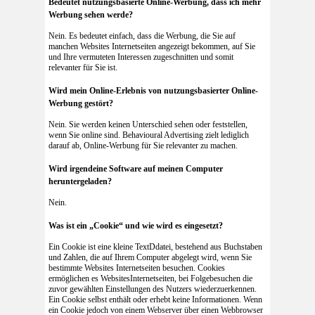
Bedeutet nutzungsbasierte Online-Werbung, dass ich mehr
Werbung sehen werde?
Nein. Es bedeutet einfach, dass die Werbung, die Sie auf
manchen Websites Internetseiten angezeigt bekommen, auf Sie
und Ihre vermuteten Interessen zugeschnitten und somit
relevanter für Sie ist.
Wird mein Online-Erlebnis von nutzungsbasierter Online-
Werbung gestört?
Nein. Sie werden keinen Unterschied sehen oder feststellen,
wenn Sie online sind. Behavioural Advertising zielt lediglich
darauf ab, Online-Werbung für Sie relevanter zu machen.
Wird irgendeine Software auf meinen Computer
heruntergeladen?
Nein.
Was ist ein „Cookie“ und wie wird es eingesetzt?
Ein Cookie ist eine kleine TextDdatei, bestehend aus Buchstaben
und Zahlen, die auf Ihrem Computer abgelegt wird, wenn Sie
bestimmte Websites Internetseiten besuchen. Cookies
ermöglichen es WebsitesInternetseiten, bei Folgebesuchen die
zuvor gewählten Einstellungen des Nutzers wiederzuerkennen.
Ein Cookie selbst enthält oder erhebt keine Informationen. Wenn
ein Cookie jedoch von einem Webserver über einen Webbrowser