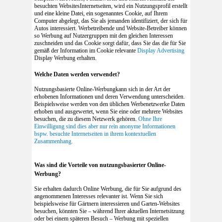
besuchten WebsitesInternetseiten, wird ein Nutzungsprofil erstellt
und eine kleine Datei, ein sogenanntes Cookie, auf Ihrem
Computer abgelegt, das Sie als jemanden identifiziert, der sich für
Autos interessiert. Werbetreibende und Website-Betreiber können
so Werbung auf Nutzergruppen mit den gleichen Interessen
zuschneiden und das Cookie sorgt dafür, dass Sie das die für Sie
gemäß der Information im Cookie relevante
Display Advertising
Display Werbung erhalten.
Welche Daten werden verwendet?
Nutzungsbasierte Online-Werbungkann sich in der Art der
erhobenen Informationen und deren Verwendung unterscheiden.
Beispielsweise werden von den üblichen Werbenetzwerke Daten
erhoben und ausgewertet, wenn Sie eine oder mehrere Websites
besuchen, die zu diesem Netzwerk gehören.
Ohne Ihre
Einwilligung sind dies aber nur rein anonyme Informationen
bspw. besuchte Internetseiten in ihrem kontextuellen
Zusammenhang.
Was sind die Vorteile von nutzungsbasierter Online-
Werbung?
Sie erhalten dadurch Online Werbung, die für Sie aufgrund des
angenommenen Interesses relevanter ist. Wenn Sie sich
beispielsweise für Gärtnern interessieren und Garten-Websites
besuchen, könnten Sie – während Ihrer aktuellen Internetsitzung
oder bei einem späteren Besuch – Werbung mit speziellen