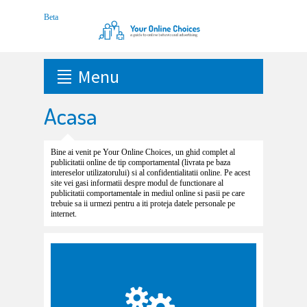
Menu
Acasa
Bine ai venit pe Your Online Choices, un ghid complet al
publicitatii online de tip comportamental (livrata pe baza
intereselor utilizatorului) si al confidentialitatii online. Pe acest
site vei gasi informatii despre modul de functionare al
publicitatii comportamentale in mediul online si pasii pe care
trebuie sa ii urmezi pentru a iti proteja datele personale pe
internet.