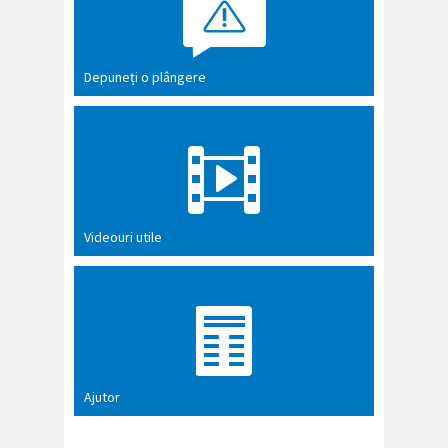
Depuneți o plângere
Videouri utile
Ajutor