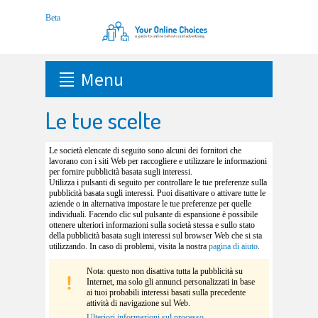
Menu
Le tue scelte
Le società elencate di seguito sono alcuni dei fornitori che
lavorano con i siti Web per raccogliere e utilizzare le informazioni
per fornire pubblicità basata sugli interessi.
Utilizza i pulsanti di seguito per controllare le tue preferenze sulla
pubblicità basata sugli interessi. Puoi disattivare o attivare tutte le
aziende o in alternativa impostare le tue preferenze per quelle
individuali. Facendo clic sul pulsante di espansione è possibile
ottenere ulteriori informazioni sulla società stessa e sullo stato
della pubblicità basata sugli interessi sul browser Web che si sta
utilizzando. In caso di problemi, visita la nostra
pagina di aiuto
.
Nota: questo non disattiva tutta la pubblicità su
Internet, ma solo gli annunci personalizzati in base
ai tuoi probabili interessi basati sulla precedente
attività di navigazione sul Web.
Ulteriori informazioni sul processo.