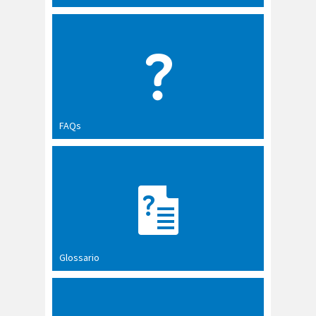
FAQs
Glossario