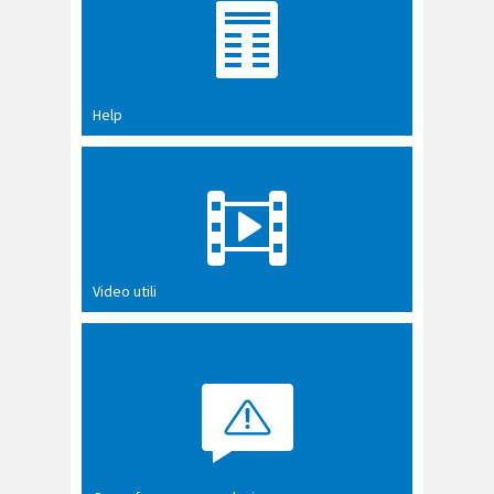
Help
Video utili