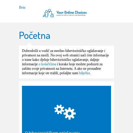
Početna
Dobrodošli u vodič za mrežno biheviorističko oglašavanje i
privatnost na mreži. Na ovoj web stranici naći ćete informacije
o tome kako djeluje biheviorističko oglašavanje, daljnje
informacije
o kolačićima
i korake koje možete poduzeti za
zaštitu svoje privatnosti na Internetu. A ako ne pronađete
informacije koje ste tražili, pošaljite nam
bilješku
.
O biheviorističkom oglašavanju