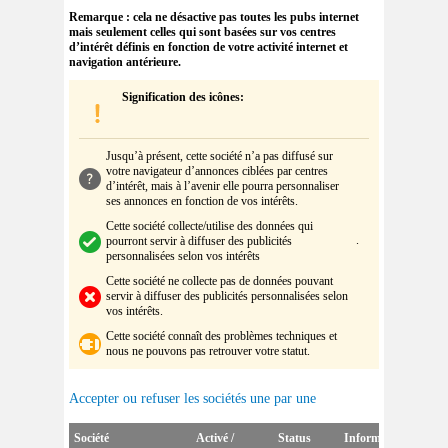
Remarque : cela ne désactive pas toutes les pubs internet
mais seulement celles qui sont basées sur vos centres
d’intérêt définis en fonction de votre activité internet et
navigation antérieure.
Signification des icônes:
Jusqu’à présent, cette société n’a pas diffusé sur
votre navigateur d’annonces ciblées par centres
d’intérêt, mais à l’avenir elle pourra personnaliser
ses annonces en fonction de vos intérêts
.
Cette société collecte/utilise des données qui
.
pourront servir à diffuser des publicités
personnalisées selon vos intérêts
Cette société
ne collecte pas de données pouvant
servir à diffuser des publicités personnalisées selon
vos intérêts
.
Cette société
connaît des problèmes techniques et
nous ne pouvons pas retrouver votre statut.