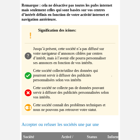
Remarque : cela ne désactive pas toutes les pubs internet
mais seulement celles qui sont basées sur vos centres
d’intérêt définis en fonction de votre activité internet et
navigation antérieure.
Signification des icônes:
Jusqu’à présent, cette société n’a pas diffusé sur
votre navigateur d’annonces ciblées par centres
d’intérêt, mais à l’avenir elle pourra personnaliser
ses annonces en fonction de vos intérêts
.
Cette société collecte/utilise des données qui
.
pourront servir à diffuser des publicités
personnalisées selon vos intérêts
Cette société
ne collecte pas de données pouvant
servir à diffuser des publicités personnalisées selon
vos intérêts
.
Cette société
connaît des problèmes techniques et
nous ne pouvons pas retrouver votre statut.