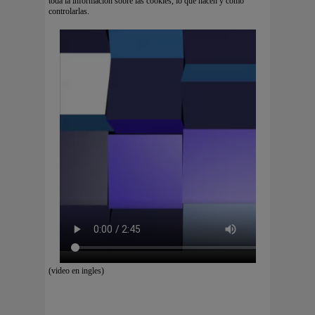
toda la información sobre las cookies, lo que hacen y cómo
controlarlas.
(video en ingles)