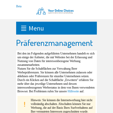
Menu
Präferenzmanagement
Bei den im Folgenden aufgeführten Unternehmen handelt es sich
um einige der Anbieter, die mit Websites bei der Erfassung und
Nutzung von Daten für interessenbezogene Werbung
zusammenarbeiten.
Nutzen Sie die Schaltflächen zur Verwaltung Ihrer
Werbepräferenzen. Sie können alle Unternehmen zulassen oder
ablehnen oder Präferenzen für einzelne Unternehmen setzen.
Durch ein Klicken auf die Schaltfläche „Erweitern“ erfahren Sie
mehr über das jeweilige Unternehmen und dessen
interessenbezogenen Werbestatus in dem von Ihnen verwendeten
Browser. Bei Problemen rufen Sie unsere
Hilfeseite
auf.
Hinweis: Sie können die Internetwerbung hier nicht
vollständig abschalten. Abschalten können Sie nur
Werbung, die auf der Basis Ihres Surfverhaltens auf
Ihre vermuteten Interessen zugeschnitten wurde.