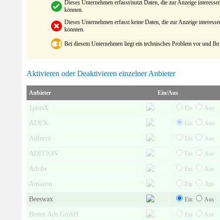
Dieses Unternehmen erfasst/nutzt Daten, die zur Anzeige interes
können.
Dieses Unternehmen erfasst keine Daten, die zur Anzeige interes
könnten.
Bei diesem Unternehmen liegt ein technisches Problem vor und Ihr