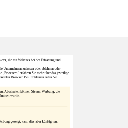
eter, die mit Websites bei der Erfassung und
alle Unternehmen zulassen oder ablehnen oder
he „Erweitern“ erfahren Sie mehr über das jeweilige
endeten Browser. Bei Problemen rufen Sie
ten. Abschalten können Sie nur Werbung, die
chnitten wurde.
rbung gezeigt, kann dies aber künftig tun.