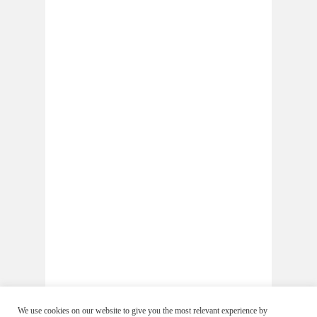
We use cookies on our website to give you the most relevant experience by