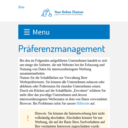
Menu
Präferenzmanagement
Bei den im Folgenden aufgeführten Unternehmen handelt es sich
um einige der Anbieter, die mit Websites bei der Erfassung und
Nutzung von Daten für interessenbezogene Werbung
zusammenarbeiten.
Nutzen Sie die Schaltflächen zur Verwaltung Ihrer
Werbepräferenzen. Sie können alle Unternehmen zulassen oder
ablehnen oder Präferenzen für einzelne Unternehmen setzen.
Durch ein Klicken auf die Schaltfläche „Erweitern“ erfahren Sie
mehr über das jeweilige Unternehmen und dessen
interessenbezogenen Werbestatus in dem von Ihnen verwendeten
Browser. Bei Problemen rufen Sie unsere
Hilfeseite
auf.
Hinweis: Sie können die Internetwerbung hier nicht
vollständig abschalten. Abschalten können Sie nur
Werbung, die auf der Basis Ihres Surfverhaltens auf
Ihre vermuteten Interessen zugeschnitten wurde.