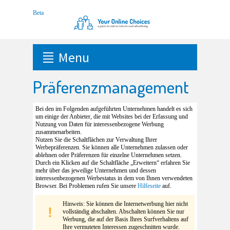
Menu
Präferenzmanagement
Bei den im Folgenden aufgeführten Unternehmen handelt es sich
um einige der Anbieter, die mit Websites bei der Erfassung und
Nutzung von Daten für interessenbezogene Werbung
zusammenarbeiten.
Nutzen Sie die Schaltflächen zur Verwaltung Ihrer
Werbepräferenzen. Sie können alle Unternehmen zulassen oder
ablehnen oder Präferenzen für einzelne Unternehmen setzen.
Durch ein Klicken auf die Schaltfläche „Erweitern“ erfahren Sie
mehr über das jeweilige Unternehmen und dessen
interessenbezogenen Werbestatus in dem von Ihnen verwendeten
Browser. Bei Problemen rufen Sie unsere
Hilfeseite
auf.
Hinweis: Sie können die Internetwerbung hier nicht
vollständig abschalten. Abschalten können Sie nur
Werbung, die auf der Basis Ihres Surfverhaltens auf
Ihre vermuteten Interessen zugeschnitten wurde.