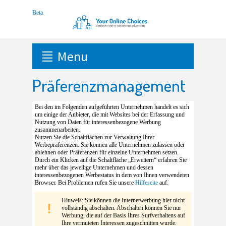
Menu
Präferenzmanagement
Bei den im Folgenden aufgeführten Unternehmen handelt es sich
um einige der Anbieter, die mit Websites bei der Erfassung und
Nutzung von Daten für interessenbezogene Werbung
zusammenarbeiten.
Nutzen Sie die Schaltflächen zur Verwaltung Ihrer
Werbepräferenzen. Sie können alle Unternehmen zulassen oder
ablehnen oder Präferenzen für einzelne Unternehmen setzen.
Durch ein Klicken auf die Schaltfläche „Erweitern“ erfahren Sie
mehr über das jeweilige Unternehmen und dessen
interessenbezogenen Werbestatus in dem von Ihnen verwendeten
Browser. Bei Problemen rufen Sie unsere
Hilfeseite
auf.
Hinweis: Sie können die Internetwerbung hier nicht
vollständig abschalten. Abschalten können Sie nur
Werbung, die auf der Basis Ihres Surfverhaltens auf
Ihre vermuteten Interessen zugeschnitten wurde.