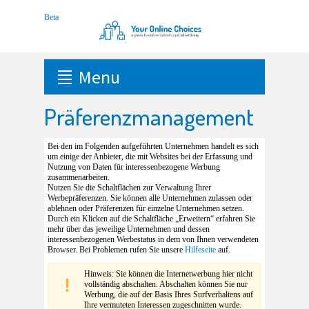
Menu
Präferenzmanagement
Bei den im Folgenden aufgeführten Unternehmen handelt es sich
um einige der Anbieter, die mit Websites bei der Erfassung und
Nutzung von Daten für interessenbezogene Werbung
zusammenarbeiten.
Nutzen Sie die Schaltflächen zur Verwaltung Ihrer
Werbepräferenzen. Sie können alle Unternehmen zulassen oder
ablehnen oder Präferenzen für einzelne Unternehmen setzen.
Durch ein Klicken auf die Schaltfläche „Erweitern“ erfahren Sie
mehr über das jeweilige Unternehmen und dessen
interessenbezogenen Werbestatus in dem von Ihnen verwendeten
Browser. Bei Problemen rufen Sie unsere
Hilfeseite
auf.
Hinweis: Sie können die Internetwerbung hier nicht
vollständig abschalten. Abschalten können Sie nur
Werbung, die auf der Basis Ihres Surfverhaltens auf
Ihre vermuteten Interessen zugeschnitten wurde.