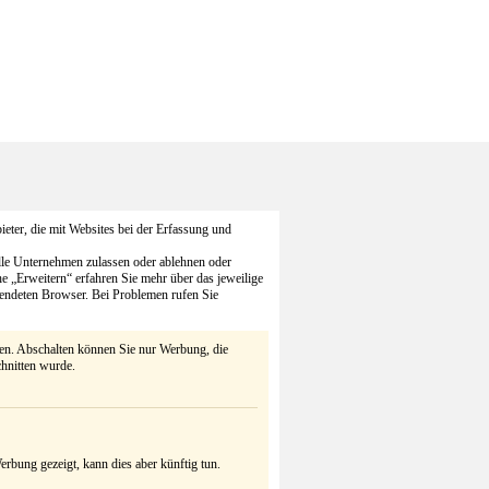
eter, die mit Websites bei der Erfassung und
alle Unternehmen zulassen oder ablehnen oder
he „Erweitern“ erfahren Sie mehr über das jeweilige
endeten Browser. Bei Problemen rufen Sie
ten. Abschalten können Sie nur Werbung, die
chnitten wurde.
rbung gezeigt, kann dies aber künftig tun.