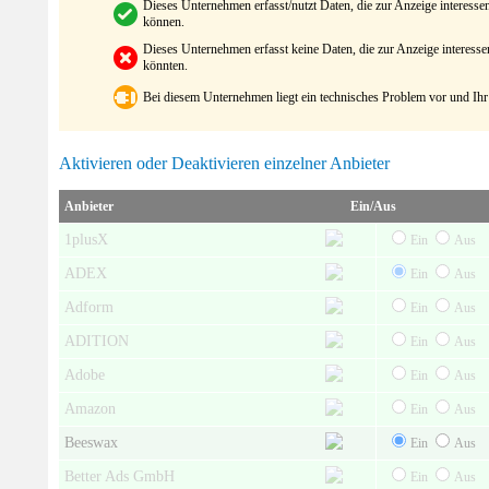
Dieses Unternehmen erfasst/nutzt Daten, die zur Anzeige interes
können.
Dieses Unternehmen erfasst keine Daten, die zur Anzeige interes
könnten.
Bei diesem Unternehmen liegt ein technisches Problem vor und Ihr