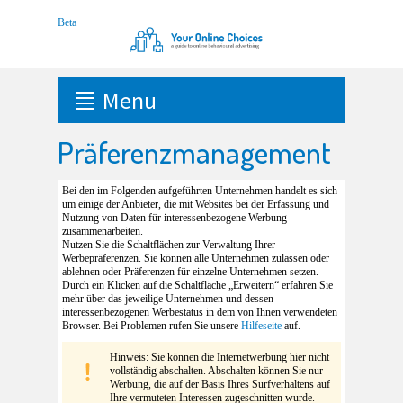
Menu
Präferenzmanagement
Bei den im Folgenden aufgeführten Unternehmen handelt es sich
um einige der Anbieter, die mit Websites bei der Erfassung und
Nutzung von Daten für interessenbezogene Werbung
zusammenarbeiten.
Nutzen Sie die Schaltflächen zur Verwaltung Ihrer
Werbepräferenzen. Sie können alle Unternehmen zulassen oder
ablehnen oder Präferenzen für einzelne Unternehmen setzen.
Durch ein Klicken auf die Schaltfläche „Erweitern“ erfahren Sie
mehr über das jeweilige Unternehmen und dessen
interessenbezogenen Werbestatus in dem von Ihnen verwendeten
Browser. Bei Problemen rufen Sie unsere
Hilfeseite
auf.
Hinweis: Sie können die Internetwerbung hier nicht
vollständig abschalten. Abschalten können Sie nur
Werbung, die auf der Basis Ihres Surfverhaltens auf
Ihre vermuteten Interessen zugeschnitten wurde.