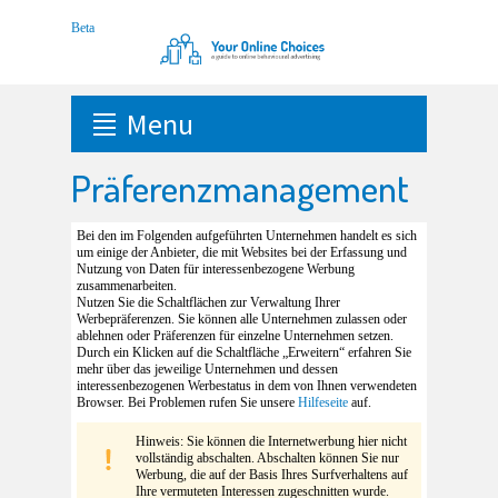
Menu
Präferenzmanagement
Bei den im Folgenden aufgeführten Unternehmen handelt es sich
um einige der Anbieter, die mit Websites bei der Erfassung und
Nutzung von Daten für interessenbezogene Werbung
zusammenarbeiten.
Nutzen Sie die Schaltflächen zur Verwaltung Ihrer
Werbepräferenzen. Sie können alle Unternehmen zulassen oder
ablehnen oder Präferenzen für einzelne Unternehmen setzen.
Durch ein Klicken auf die Schaltfläche „Erweitern“ erfahren Sie
mehr über das jeweilige Unternehmen und dessen
interessenbezogenen Werbestatus in dem von Ihnen verwendeten
Browser. Bei Problemen rufen Sie unsere
Hilfeseite
auf.
Hinweis: Sie können die Internetwerbung hier nicht
vollständig abschalten. Abschalten können Sie nur
Werbung, die auf der Basis Ihres Surfverhaltens auf
Ihre vermuteten Interessen zugeschnitten wurde.