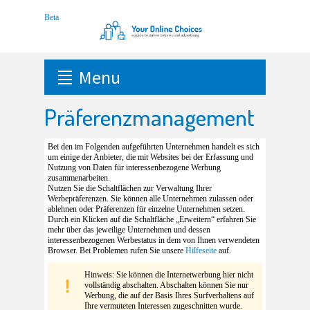
Menu
Präferenzmanagement
Bei den im Folgenden aufgeführten Unternehmen handelt es sich
um einige der Anbieter, die mit Websites bei der Erfassung und
Nutzung von Daten für interessenbezogene Werbung
zusammenarbeiten.
Nutzen Sie die Schaltflächen zur Verwaltung Ihrer
Werbepräferenzen. Sie können alle Unternehmen zulassen oder
ablehnen oder Präferenzen für einzelne Unternehmen setzen.
Durch ein Klicken auf die Schaltfläche „Erweitern“ erfahren Sie
mehr über das jeweilige Unternehmen und dessen
interessenbezogenen Werbestatus in dem von Ihnen verwendeten
Browser. Bei Problemen rufen Sie unsere
Hilfeseite
auf.
Hinweis: Sie können die Internetwerbung hier nicht
vollständig abschalten. Abschalten können Sie nur
Werbung, die auf der Basis Ihres Surfverhaltens auf
Ihre vermuteten Interessen zugeschnitten wurde.