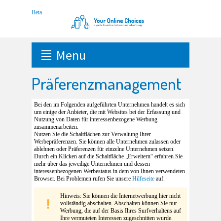
Menu
Präferenzmanagement
Bei den im Folgenden aufgeführten Unternehmen handelt es sich
um einige der Anbieter, die mit Websites bei der Erfassung und
Nutzung von Daten für interessenbezogene Werbung
zusammenarbeiten.
Nutzen Sie die Schaltflächen zur Verwaltung Ihrer
Werbepräferenzen. Sie können alle Unternehmen zulassen oder
ablehnen oder Präferenzen für einzelne Unternehmen setzen.
Durch ein Klicken auf die Schaltfläche „Erweitern“ erfahren Sie
mehr über das jeweilige Unternehmen und dessen
interessenbezogenen Werbestatus in dem von Ihnen verwendeten
Browser. Bei Problemen rufen Sie unsere
Hilfeseite
auf.
Hinweis: Sie können die Internetwerbung hier nicht
vollständig abschalten. Abschalten können Sie nur
Werbung, die auf der Basis Ihres Surfverhaltens auf
Ihre vermuteten Interessen zugeschnitten wurde.