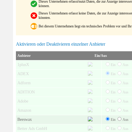
Dieses Unternehmen erfasst/nutzt Daten, die zur Anzeige interes
können.
Dieses Unternehmen erfasst keine Daten, die zur Anzeige interes
könnten.
Bei diesem Unternehmen liegt ein technisches Problem vor und Ihr