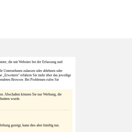
eter, die mit Websites bei der Erfassung und
alle Unternehmen zulassen oder ablehnen oder
he „Erweitern“ erfahren Sie mehr über das jeweilige
endeten Browser. Bei Problemen rufen Sie
ten. Abschalten können Sie nur Werbung, die
chnitten wurde.
rbung gezeigt, kann dies aber künftig tun.