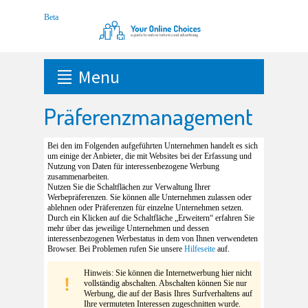
Menu
Präferenzmanagement
Bei den im Folgenden aufgeführten Unternehmen handelt es sich
um einige der Anbieter, die mit Websites bei der Erfassung und
Nutzung von Daten für interessenbezogene Werbung
zusammenarbeiten.
Nutzen Sie die Schaltflächen zur Verwaltung Ihrer
Werbepräferenzen. Sie können alle Unternehmen zulassen oder
ablehnen oder Präferenzen für einzelne Unternehmen setzen.
Durch ein Klicken auf die Schaltfläche „Erweitern“ erfahren Sie
mehr über das jeweilige Unternehmen und dessen
interessenbezogenen Werbestatus in dem von Ihnen verwendeten
Browser. Bei Problemen rufen Sie unsere
Hilfeseite
auf.
Hinweis: Sie können die Internetwerbung hier nicht
vollständig abschalten. Abschalten können Sie nur
Werbung, die auf der Basis Ihres Surfverhaltens auf
Ihre vermuteten Interessen zugeschnitten wurde.