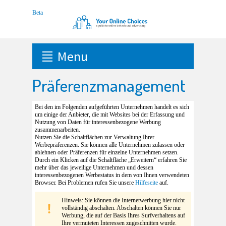
Menu
Präferenzmanagement
Bei den im Folgenden aufgeführten Unternehmen handelt es sich
um einige der Anbieter, die mit Websites bei der Erfassung und
Nutzung von Daten für interessenbezogene Werbung
zusammenarbeiten.
Nutzen Sie die Schaltflächen zur Verwaltung Ihrer
Werbepräferenzen. Sie können alle Unternehmen zulassen oder
ablehnen oder Präferenzen für einzelne Unternehmen setzen.
Durch ein Klicken auf die Schaltfläche „Erweitern“ erfahren Sie
mehr über das jeweilige Unternehmen und dessen
interessenbezogenen Werbestatus in dem von Ihnen verwendeten
Browser. Bei Problemen rufen Sie unsere
Hilfeseite
auf.
Hinweis: Sie können die Internetwerbung hier nicht
vollständig abschalten. Abschalten können Sie nur
Werbung, die auf der Basis Ihres Surfverhaltens auf
Ihre vermuteten Interessen zugeschnitten wurde.