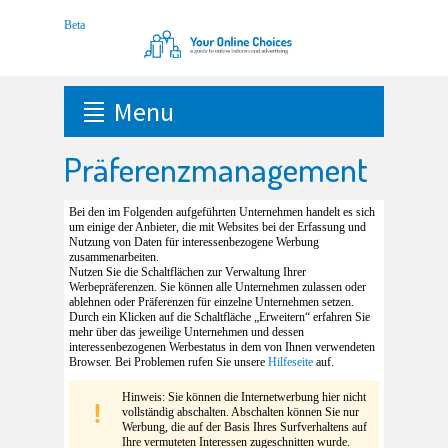
Menu
Präferenzmanagement
Bei den im Folgenden aufgeführten Unternehmen handelt es sich
um einige der Anbieter, die mit Websites bei der Erfassung und
Nutzung von Daten für interessenbezogene Werbung
zusammenarbeiten.
Nutzen Sie die Schaltflächen zur Verwaltung Ihrer
Werbepräferenzen. Sie können alle Unternehmen zulassen oder
ablehnen oder Präferenzen für einzelne Unternehmen setzen.
Durch ein Klicken auf die Schaltfläche „Erweitern“ erfahren Sie
mehr über das jeweilige Unternehmen und dessen
interessenbezogenen Werbestatus in dem von Ihnen verwendeten
Browser. Bei Problemen rufen Sie unsere
Hilfeseite
auf.
Hinweis: Sie können die Internetwerbung hier nicht
vollständig abschalten. Abschalten können Sie nur
Werbung, die auf der Basis Ihres Surfverhaltens auf
Ihre vermuteten Interessen zugeschnitten wurde.